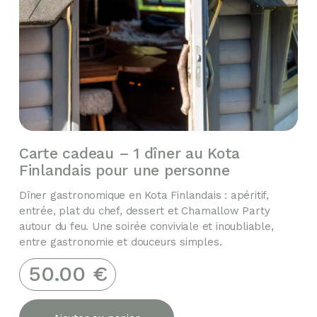
Carte cadeau – 1 dîner au Kota
Finlandais pour une personne
Dîner gastronomique en Kota Finlandais : apéritif,
entrée, plat du chef, dessert et Chamallow Party
autour du feu. Une soirée conviviale et inoubliable,
entre gastronomie et douceurs simples.
50.00
€