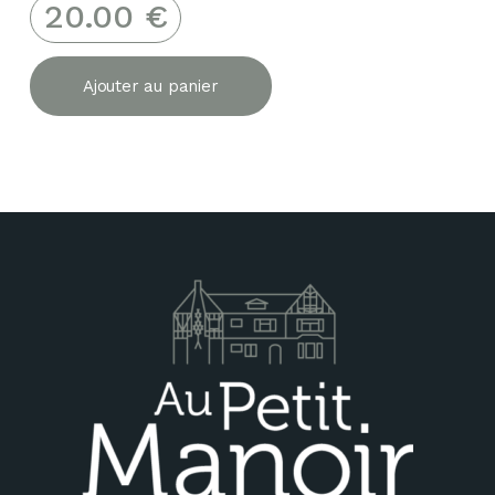
20.00
€
Ajouter au panier