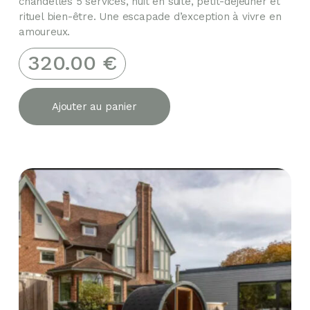
chandelles 5 services, nuit en suite, petit-déjeuner et
rituel bien-être. Une escapade d’exception à vivre en
amoureux.
320.00
€
Ajouter au panier